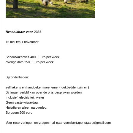
Beschikbaar voor 2021
15 mei t/m 1 november
Schoolvakanties 400,- Euro per week
overige data 250,- Euro per week
Bijzonderheden:
zelf lakens en handoeken meenemen( dekbedden zijn er )
Bij langer verblijf kan over de prijs gesproken worden .
Inclusief: electriciteit, water
Geen vaste wisseldag.
Huisdieren alleen na overleg.
Borgsom 200 euro.
Voor reserveringen en vragen mail naar venniker(apenstaartje)gmail.com