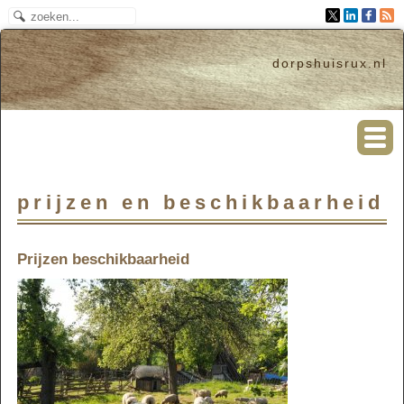
dorpshuisrux.nl
prijzen en beschikbaarheid
Prijzen beschikbaarheid